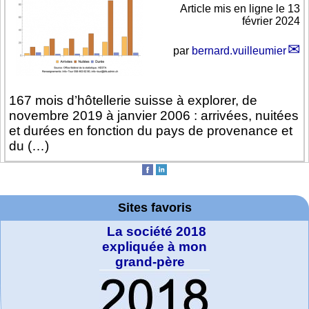
Article mis en ligne le
13
février 2024
par
bernard.vuilleumier
167 mois d’hôtellerie suisse à explorer, de
novembre 2019 à janvier 2006 : arrivées, nuitées
et durées en fonction du pays de provenance et
du (…)
Sites favoris
La société 2018
expliquée à mon
grand-père