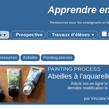
Apprendre en
Ressources pour les enseignants et le
s
Prospective
Travaux d’élèves
S
▼
▼
essources
Activités
Painting process
PAINTING PROCESS
Abeilles à l’aquarell
Article mis en ligne le
dernière modification le
par
Vinciane V