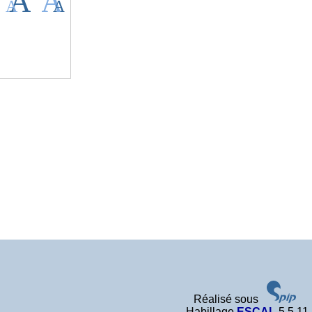
Réalisé sous
Habillage
ESCAL
5.5.11