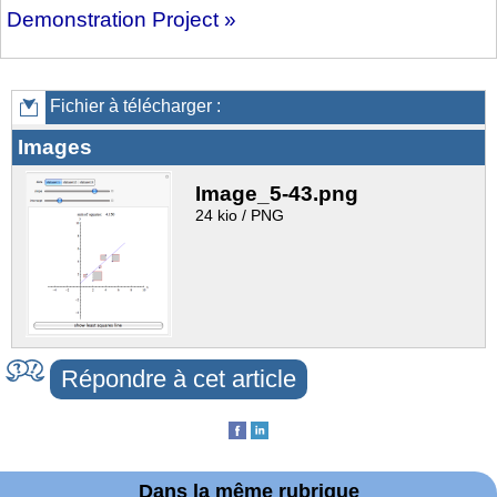
Demonstration Project »
Fichier à télécharger :
Images
Image_5-43.png
24 kio / PNG
Répondre à cet article
Dans la même rubrique