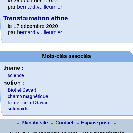
le 26 décembre 2022
par
bernard.vuilleumier
Transformation affine
le 17 décembre 2020
par
bernard.vuilleumier
Mots-clés associés
thème :
science
notion :
Biot et Savart
champ magnétique
loi de Biot et Savart
solénoïde
Plan du site
Contact
Espace privé