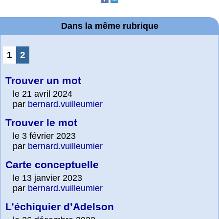
Dans la même rubrique
1
2
Trouver un mot
le 21 avril 2024
par
bernard.vuilleumier
Trouver le mot
le 3 février 2023
par
bernard.vuilleumier
Carte conceptuelle
le 13 janvier 2023
par
bernard.vuilleumier
L’échiquier d’Adelson