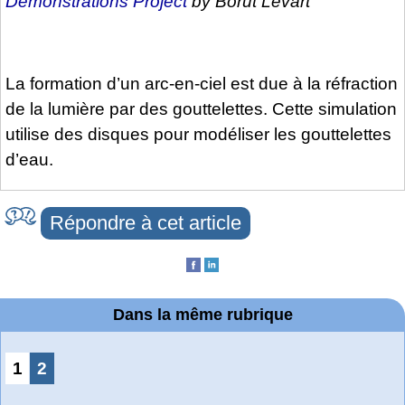
Demonstrations Project
by Borut Levart
La formation d’un arc-en-ciel est due à la réfraction
de la lumière par des gouttelettes. Cette simulation
utilise des disques pour modéliser les gouttelettes
d’eau.
Répondre à cet article
Dans la même rubrique
1
2