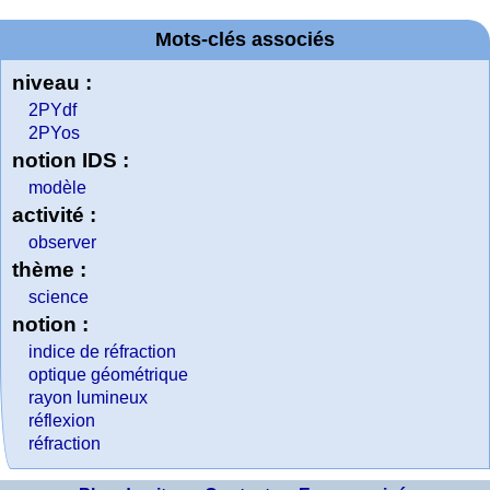
Mots-clés associés
niveau :
2PYdf
2PYos
notion IDS :
modèle
activité :
observer
thème :
science
notion :
indice de réfraction
optique géométrique
rayon lumineux
réflexion
réfraction