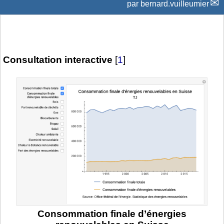
par
bernard.vuilleumier
Consultation interactive
[
1
]
Consommation finale d’énergies