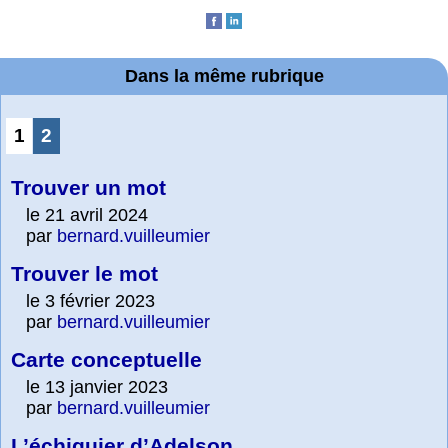
Dans la même rubrique
1
2
Trouver un mot
le 21 avril 2024
par
bernard.vuilleumier
Trouver le mot
le 3 février 2023
par
bernard.vuilleumier
Carte conceptuelle
le 13 janvier 2023
par
bernard.vuilleumier
L’échiquier d’Adelson