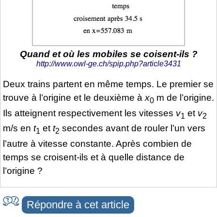
Quand et où les mobiles se coisent-ils ?
http://www.owl-ge.ch/spip.php?article3431
Deux trains partent en même temps. Le premier se
trouve à l’origine et le deuxième à
x
m de l’origine.
0
Ils atteignent respectivement les vitesses
v
et
v
1
2
m/s en
t
et
t
secondes avant de rouler l’un vers
1
2
l’autre à vitesse constante. Après combien de
temps se croisent-ils et à quelle distance de
l’origine ?
Répondre à cet article