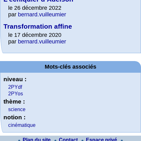
le 26 décembre 2022
par
bernard.vuilleumier
Transformation affine
le 17 décembre 2020
par
bernard.vuilleumier
Mots-clés associés
niveau :
2PYdf
2PYos
thème :
science
notion :
cinématique
Plan du site
Contact
Espace privé