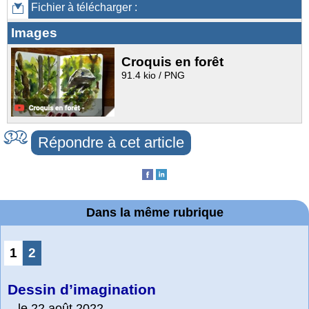
Fichier à télécharger :
Images
Croquis en forêt
91.4 kio / PNG
Répondre à cet article
Dans la même rubrique
1
2
Dessin d’imagination
le 22 août 2022