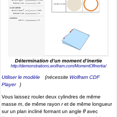
Détermination d’un moment d’inertie
http://demonstrations.wolfram.com/MomentOfInertia/
Utiliser le modèle
(nécessite
Wolfram CDF
Player
)
Vous laissez rouler deux cylindres de même
masse
m
, de même rayon
r
et de même longueur
θ
sur un plan incliné formant un angle
avec