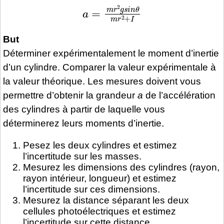
a
=
m
r
2
g
s
i
n
θ
m
r
2
+
I
But
Déterminer expérimentalement le moment d’inertie
d’un cylindre. Comparer la valeur expérimentale à
la valeur théorique. Les mesures doivent vous
permettre d’obtenir la grandeur
a
de l’accélération
des cylindres à partir de laquelle vous
déterminerez leurs moments d’inertie.
Pesez les deux cylindres et estimez
l’incertitude sur les masses.
Mesurez les dimensions des cylindres (rayon,
rayon intérieur, longueur) et estimez
l’incertitude sur ces dimensions.
Mesurez la distance séparant les deux
cellules photoélectriques et estimez
l’incertitude sur cette distance.