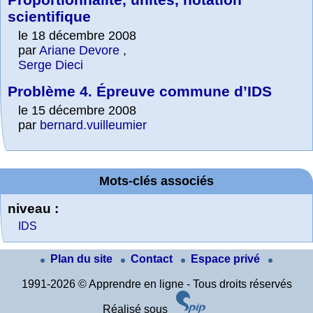
scientifique
le 18 décembre 2008
par
Ariane Devore
,
Serge Dieci
Problème 4. Épreuve commune d’IDS
le 15 décembre 2008
par
bernard.vuilleumier
Mots-clés associés
niveau :
IDS
Plan du site
Contact
Espace privé
1991-2026 © Apprendre en ligne - Tous droits réservés
Réalisé sous