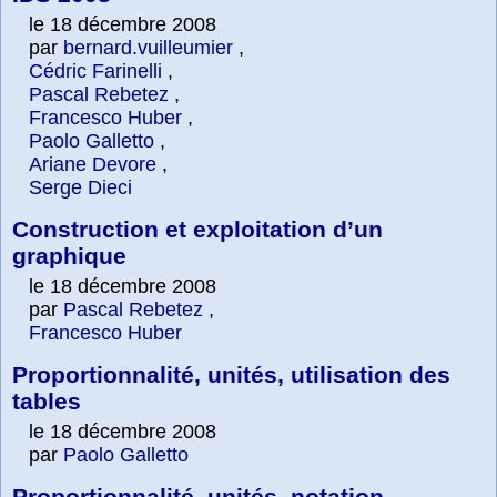
le 18 décembre 2008
par
bernard.vuilleumier
,
Cédric Farinelli
,
Pascal Rebetez
,
Francesco Huber
,
Paolo Galletto
,
Ariane Devore
,
Serge Dieci
Construction et exploitation d’un
graphique
le 18 décembre 2008
par
Pascal Rebetez
,
Francesco Huber
Proportionnalité, unités, utilisation des
tables
le 18 décembre 2008
par
Paolo Galletto
Proportionnalité, unités, notation