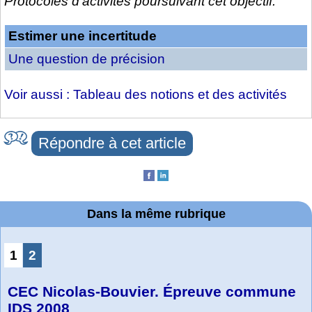
Protocoles d’activités poursuivant cet objectif.
Estimer une incertitude
Une question de précision
Voir aussi : Tableau des notions et des activités
Répondre à cet article
Dans la même rubrique
1
2
CEC Nicolas-Bouvier. Épreuve commune
IDS 2008