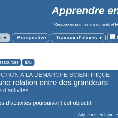
Apprendre en
Ressources pour les enseignants et le
s
Prospective
Travaux d’élèves
S
▼
▼
essources
IDS
CTION À LA DÉMARCHE SCIENTIFIQUE
 une relation entre des grandeurs
 d’activités
s d’activités poursuivant cet objectif.
Article mis en ligne l