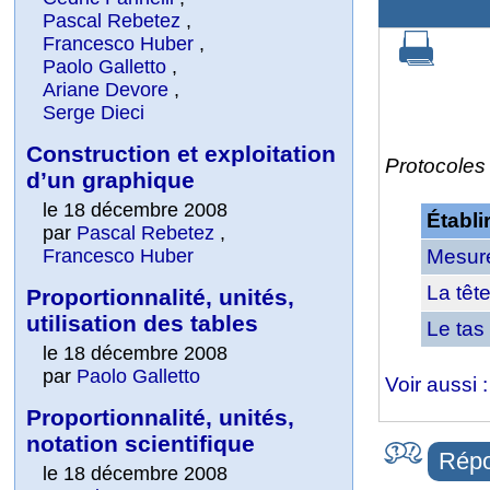
Pascal Rebetez
,
Francesco Huber
,
Paolo Galletto
,
Ariane Devore
,
Serge Dieci
Construction et exploitation
Protocoles 
d’un graphique
le 18 décembre 2008
Établi
par
Pascal Rebetez
,
Francesco Huber
Mesure
La tête
Proportionnalité, unités,
utilisation des tables
Le tas
le 18 décembre 2008
par
Paolo Galletto
Voir aussi 
Proportionnalité, unités,
notation scientifique
Répo
le 18 décembre 2008