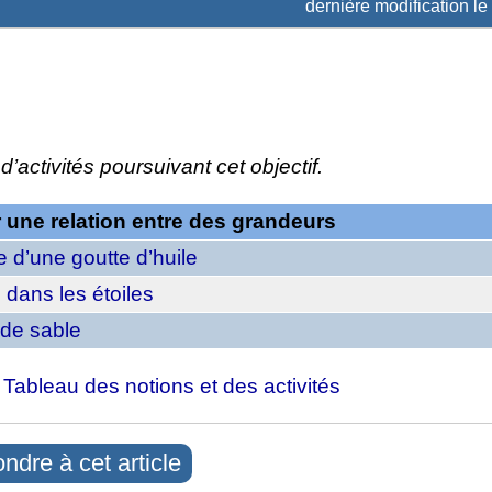
dernière modification le
d’activités poursuivant cet objectif.
r une relation entre des grandeurs
 d’une goutte d’huile
 dans les étoiles
 de sable
: Tableau des notions et des activités
ndre à cet article