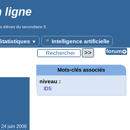
 ligne
s élèves du secondaire II.
tatistiques
Intelligence artificielle
▼
Mots-clés associés
niveau :
IDS
e
24 juin 2008