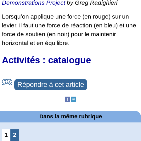
Demonstrations Project
by Greg Radighieri
Lorsqu’on applique une force (en rouge) sur un
levier, il faut une force de réaction (en bleu) et une
force de soutien (en noir) pour le maintenir
horizontal et en équilibre.
Activités : catalogue
Répondre à cet article
Dans la même rubrique
1
2