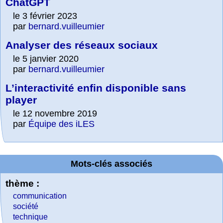
ChatGPT
le 3 février 2023
par
bernard.vuilleumier
Analyser des réseaux sociaux
le 5 janvier 2020
par
bernard.vuilleumier
L’interactivité enfin disponible sans
player
le 12 novembre 2019
par
Équipe des iLES
Mots-clés associés
thème :
communication
société
technique