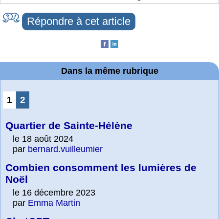
Répondre à cet article
Dans la même rubrique
1
2
Quartier de Sainte-Hélène
le 18 août 2024
par
bernard.vuilleumier
Combien consomment les lumières de
Noël
le 16 décembre 2023
par
Emma Martin