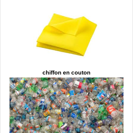
chiffon en couton