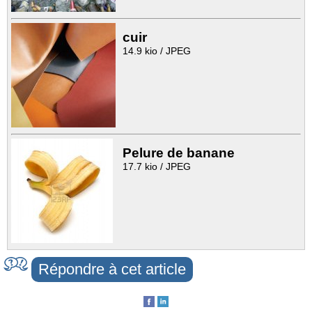
cuir
14.9 kio / JPEG
Pelure de banane
17.7 kio / JPEG
Répondre à cet article