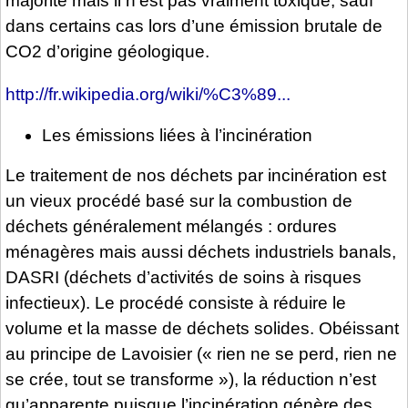
majorité mais il n’est pas vraiment toxique, sauf
dans certains cas lors d’une émission brutale de
CO2 d’origine géologique.
http://fr.wikipedia.org/wiki/%C3%89...
Les émissions liées à l’incinération
Le traitement de nos déchets par incinération est
un vieux procédé basé sur la combustion de
déchets généralement mélangés : ordures
ménagères mais aussi déchets industriels banals,
DASRI (déchets d’activités de soins à risques
infectieux). Le procédé consiste à réduire le
volume et la masse de déchets solides. Obéissant
au principe de Lavoisier (« rien ne se perd, rien ne
se crée, tout se transforme »), la réduction n’est
qu’apparente puisque l’incinération génère des