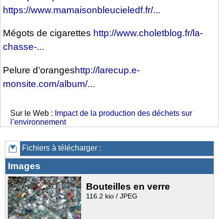
https://www.mamaisonbleucieledf.fr/...
Mégots de cigarettes
http://www.choletblog.fr/la-
chasse-...
Pelure d’oranges
http://larecup.e-
monsite.com/album/...
Sur le Web :
Impact de la production des déchets sur
l’environnement
Fichiers à télécharger :
Images
Bouteilles en verre
116.2 kio / JPEG