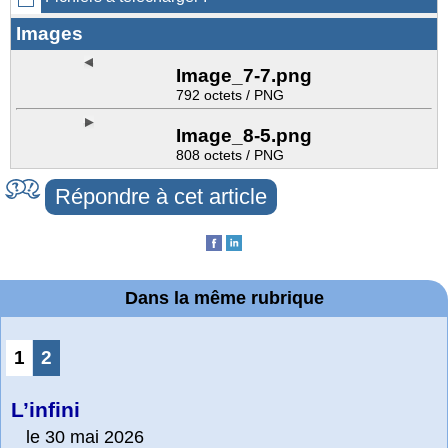
Images
Image_7-7.png
792 octets / PNG
Image_8-5.png
808 octets / PNG
Répondre à cet article
Dans la même rubrique
1
2
L’infini
le 30 mai 2026