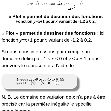
« Plot » permet de dessiner des fonctions
Fonction
y
=
x
+1 pour
x
variant de -1.2 à 0.2.
« Plot » permet de dessiner des fonctions :
ici,
fonction
y
=
x
+1 pour
x
variant de -1.2 à 0.2.
Si nous nous intéressons par exemple au
domaine défini par -1 <
x
< 0 et
y
<
x
+ 1, nous
pouvons le représenter à l’aide de :
N. B.
Le domaine de variation de
x
n’a pas à être
précisé car la première inégalité le spécifie
complètement.