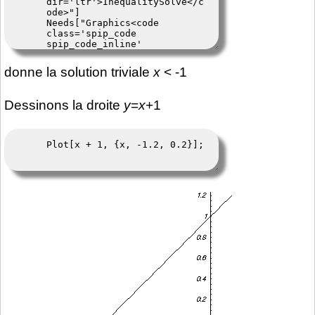
donne la solution triviale
x
< -1
Dessinons la droite
y
=
x
+1