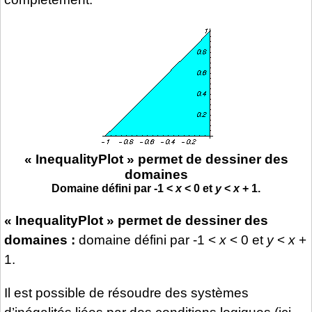
« InequalityPlot » permet de dessiner des
domaines
Domaine défini par -1 <
x
< 0 et
y
<
x
+ 1.
« InequalityPlot » permet de dessiner des
domaines :
domaine défini par -1 <
x
< 0 et
y
<
x
+
1.
Il est possible de résoudre des systèmes