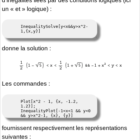
d’inégalités liées par des conditions logiques (ici
un « et » logique) :
donne la solution :
Les commandes :
fournissent respectivement les représentations
suivantes :