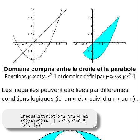
Domaine compris entre la droite et la parabole
2
2
Fonctions
y
=
x
et
y
=
x
-1 et domaine défini par
y
<
x
&&
y
x
-1
Les inégalités peuvent être liées par différentes
conditions logiques (ici un « et » suivi d’un « ou ») :