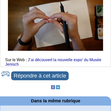
Sur le Web :
J’ai découvert la nouvelle expo’ du Musée
Jenisch
Répondre à cet article
Dans la même rubrique