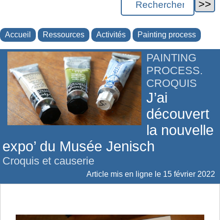
Accueil
Ressources
Activités
Painting process
PAINTING
PROCESS.
CROQUIS
J’ai
découvert
la nouvelle
expo’ du Musée Jenisch
Croquis et causerie
Article mis en ligne le
15 février 2022