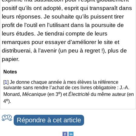
positif qu’ils ont adopté, esprit qui transparaît dans
leurs réponses. Je souhaite qu’ils puissent tirer
profit de l’outil en l’utilisant dans la poursuite de
leurs études. Je tiendrai compte de leurs
remarques pour essayer d’améliorer le site et
distribuerai, à l’avenir (un peu à regret !), plus de
papier.
Notes
[
1
]
Je donne chaque année à mes élèves la référence
suivante sans rendre l’achat de ces livres obligatoire : J.-A.
e
Monard,
Mécanique
(en 3
) et
Électricité
du même auteur (en
e
4
).
Répondre à cet article