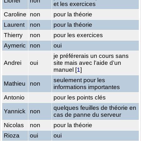
Lionel
non
et les exercices
Caroline
non
pour la théorie
Laurent
non
pour la théorie
Thierry
non
pour les exercices
Aymeric
non
oui
je préférerais un cours sans
Andrei
oui
site mais avec l’aide d’un
manuel
[
1
]
seulement pour les
Mathieu
non
informations importantes
Antonio
pour les points clés
quelques feuilles de théorie en
Yannick
non
cas de panne du serveur
Nicolas
non
pour la théorie
Rioza
oui
oui