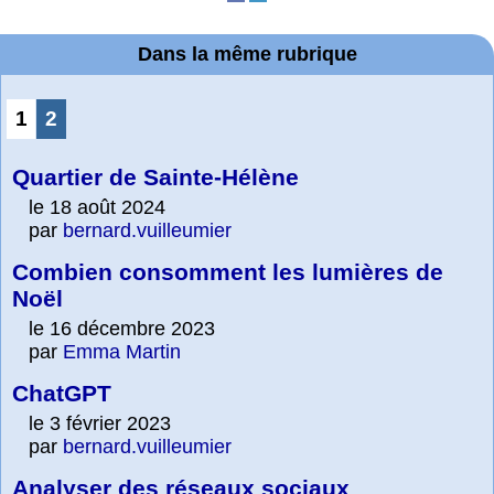
Dans la même rubrique
1
2
Quartier de Sainte-Hélène
le 18 août 2024
par
bernard.vuilleumier
Combien consomment les lumières de
Noël
le 16 décembre 2023
par
Emma Martin
ChatGPT
le 3 février 2023
par
bernard.vuilleumier
Analyser des réseaux sociaux