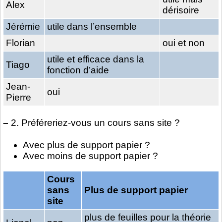
Alex
dérisoire
Jérémie
utile dans l’ensemble
Florian
oui et non
utile et efficace dans la
Tiago
fonction d’aide
Jean-
oui
Pierre
–
2. Préféreriez-vous un cours sans site ?
Avec plus de support papier ?
Avec moins de support papier ?
Cours
sans
Plus de support papier
site
plus de feuilles pour la théorie