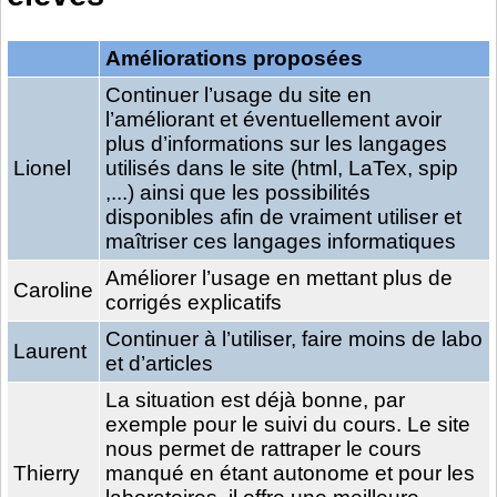
Améliorations proposées
Continuer l’usage du site en
l’améliorant et éventuellement avoir
plus d’informations sur les langages
Lionel
utilisés dans le site (html, LaTex, spip
,...) ainsi que les possibilités
disponibles afin de vraiment utiliser et
maîtriser ces langages informatiques
Améliorer l’usage en mettant plus de
Caroline
corrigés explicatifs
Continuer à l’utiliser, faire moins de labo
Laurent
et d’articles
La situation est déjà bonne, par
exemple pour le suivi du cours. Le site
nous permet de rattraper le cours
Thierry
manqué en étant autonome et pour les