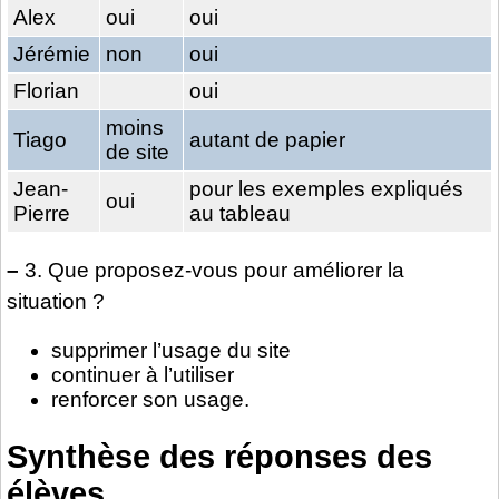
Alex
oui
oui
Jérémie
non
oui
Florian
oui
moins
Tiago
autant de papier
de site
Jean-
pour les exemples expliqués
oui
Pierre
au tableau
–
3. Que proposez-vous pour améliorer la
situation ?
supprimer l’usage du site
continuer à l’utiliser
renforcer son usage.
Synthèse des réponses des
élèves