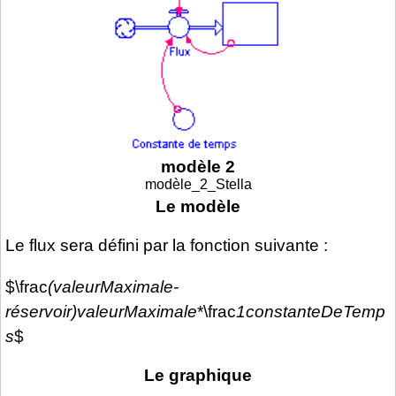
modèle 2
modèle_2_Stella
Le modèle
Le flux sera défini par la fonction suivante :
$\frac
(valeurMaximale-
réservoir)
valeurMaximale
*\frac
1
constanteDeTemp
s
$
Le graphique