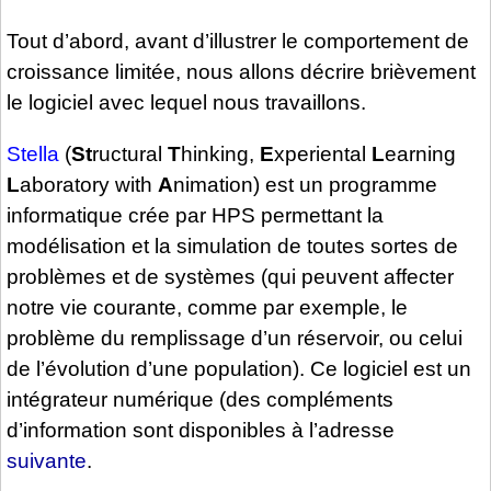
Tout d’abord, avant d’illustrer le comportement de
croissance limitée, nous allons décrire brièvement
le logiciel avec lequel nous travaillons.
Stella
(
St
ructural
T
hinking,
E
xperiental
L
earning
L
aboratory with
A
nimation) est un programme
informatique crée par HPS permettant la
modélisation et la simulation de toutes sortes de
problèmes et de systèmes (qui peuvent affecter
notre vie courante, comme par exemple, le
problème du remplissage d’un réservoir, ou celui
de l’évolution d’une population). Ce logiciel est un
intégrateur numérique (des compléments
d’information sont disponibles à l’adresse
suivante
.