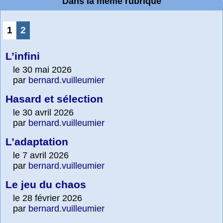
Dans la même rubrique
1
2
L’infini
le 30 mai 2026
par
bernard.vuilleumier
Hasard et sélection
le 30 avril 2026
par
bernard.vuilleumier
L’adaptation
le 7 avril 2026
par
bernard.vuilleumier
Le jeu du chaos
le 28 février 2026
par
bernard.vuilleumier