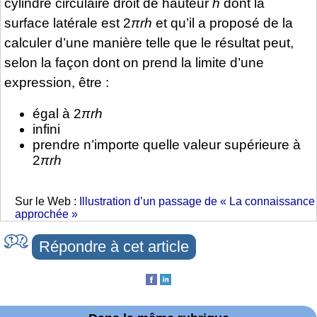
cylindre circulaire droit de hauteur
h
dont la
surface latérale est 2
πrh
et qu’il a proposé de la
calculer d’une manière telle que le résultat peut,
selon la façon dont on prend la limite d’une
expression, être :
égal à 2
πrh
infini
prendre n’importe quelle valeur supérieure à
2
πrh
Sur le Web :
Illustration d’un passage de « La connaissance
approchée »
Répondre à cet article