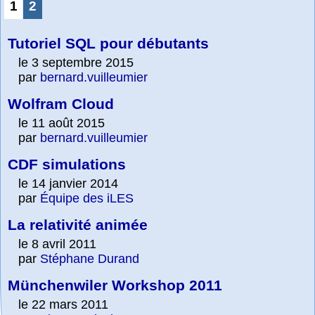
1
2
Tutoriel SQL pour débutants
le 3 septembre 2015
par
bernard.vuilleumier
Wolfram Cloud
le 11 août 2015
par
bernard.vuilleumier
CDF simulations
le 14 janvier 2014
par
Équipe des iLES
La relativité animée
le 8 avril 2011
par
Stéphane Durand
Münchenwiler Workshop 2011
le 22 mars 2011