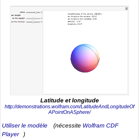
Latitude et longitude
http://demonstrations.wolfram.com/LatitudeAndLongitudeOf
APointOnASphere/
Utiliser le modèle
(nécessite
Wolfram CDF
Player
)