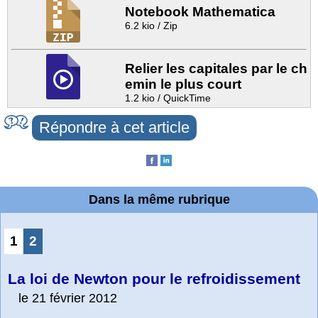
Notebook Mathematica
6.2 kio / Zip
Relier les capitales par le ch
emin le plus court
1.2 kio / QuickTime
Répondre à cet article
Dans la même rubrique
1
2
La loi de Newton pour le refroidissement
le 21 février 2012