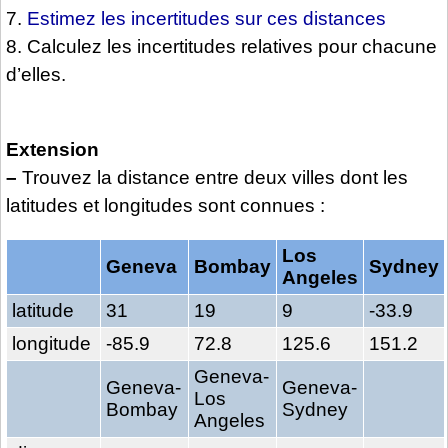
7.
Estimez les incertitudes sur ces distances
8. Calculez les incertitudes relatives pour chacune
d’elles.
Extension
–
Trouvez la distance entre deux villes dont les
latitudes et longitudes sont connues :
Los
Geneva
Bombay
Sydney
Angeles
latitude
31
19
9
-33.9
longitude
-85.9
72.8
125.6
151.2
Geneva-
Geneva-
Geneva-
Los
Bombay
Sydney
Angeles