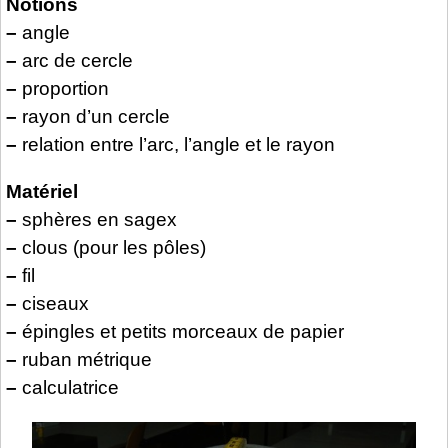
Notions
–
angle
–
arc de cercle
–
proportion
–
rayon d’un cercle
–
relation entre l’arc, l’angle et le rayon
Matériel
–
sphères en sagex
–
clous (pour les pôles)
–
fil
–
ciseaux
–
épingles et petits morceaux de papier
–
ruban métrique
–
calculatrice