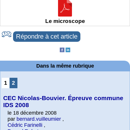
Le microscope
Répondre à cet article
Dans la même rubrique
1
2
CEC Nicolas-Bouvier. Épreuve commune
IDS 2008
le 18 décembre 2008
par
bernard.vuilleumier
,
Cédric Farinelli
,