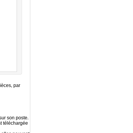
ièces, par
sur son poste.
st téléchargée