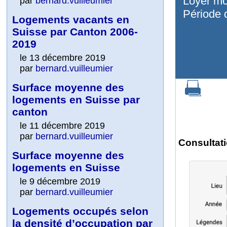
Loyer mo
par
bernard.vuilleumier
Période 
Logements vacants en
Suisse par Canton 2006-
2019
le 13 décembre 2019
par
bernard.vuilleumier
Surface moyenne des
logements en Suisse par
canton
le 11 décembre 2019
par
bernard.vuilleumier
Consultati
Surface moyenne des
logements en Suisse
le 9 décembre 2019
par
bernard.vuilleumier
Logements occupés selon
la densité d’occupation par