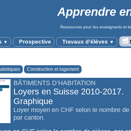
Apprendre en
Ressources pour les enseignants et le
s
Prospective
Travaux d’élèves
S
▼
▼
atistiques
Construction et logement
BÂTIMENTS D’HABITATION
Loyers en Suisse 2010-2017.
Graphique
Loyer moyen en CHF selon le nombre de 
par canton.