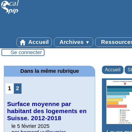
Accueil
Archives
Ressource
▼
Se connecter
Accueil
St
Dans la même rubrique
1
2
Surface moyenne par
habitant des logements en
Suisse. 2012-2018
le 5 février 2025