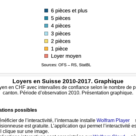
Loyers en Suisse 2010-2017. Graphique
en en CHF avec intervalles de confiance selon le nombre de p
canton. Période d’observation 2010. Présentation graphique.
ations possibles
néficier de l’interactivité, l’internaute installe
Wolfram Player
isionneuse est gratuite. L’application qui permet l’interactivité e
il clique sur une image.