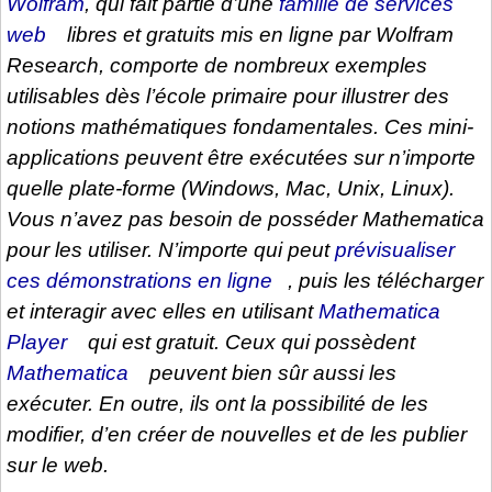
Wolfram
, qui fait partie d’une
famille de services
web
libres et gratuits mis en ligne par Wolfram
Research, comporte de nombreux exemples
utilisables dès l’école primaire pour illustrer des
notions mathématiques fondamentales. Ces mini-
applications peuvent être exécutées sur n’importe
quelle plate-forme (Windows, Mac, Unix, Linux).
Vous n’avez pas besoin de posséder
Mathematica
pour les utiliser. N’importe qui peut
prévisualiser
ces démonstrations en ligne
, puis les télécharger
et interagir avec elles en utilisant
Mathematica
Player
qui est gratuit. Ceux qui possèdent
Mathematica
peuvent bien sûr aussi les
exécuter. En outre, ils ont la possibilité de les
modifier, d’en créer de nouvelles et de les publier
sur le web.