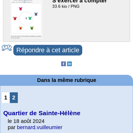
S’exercer à compter
33.6 kio / PNG
Répondre à cet article
Dans la même rubrique
1
2
Quartier de Sainte-Hélène
le 18 août 2024
par
bernard.vuilleumier