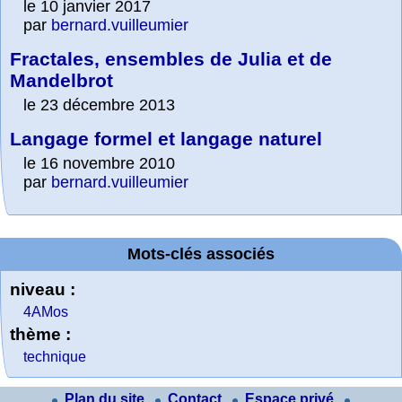
le 10 janvier 2017
par
bernard.vuilleumier
Fractales, ensembles de Julia et de
Mandelbrot
le 23 décembre 2013
Langage formel et langage naturel
le 16 novembre 2010
par
bernard.vuilleumier
Mots-clés associés
niveau :
4AMos
thème :
technique
Plan du site
Contact
Espace privé