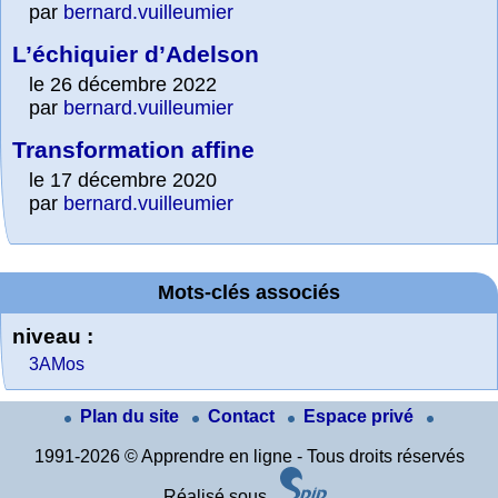
par
bernard.vuilleumier
L’échiquier d’Adelson
le 26 décembre 2022
par
bernard.vuilleumier
Transformation affine
le 17 décembre 2020
par
bernard.vuilleumier
Mots-clés associés
niveau :
3AMos
Plan du site
Contact
Espace privé
1991-2026 © Apprendre en ligne - Tous droits réservés
Réalisé sous