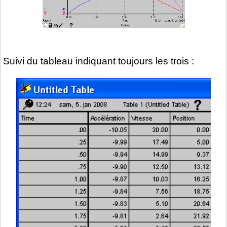
Suivi du tableau indiquant toujours les trois :