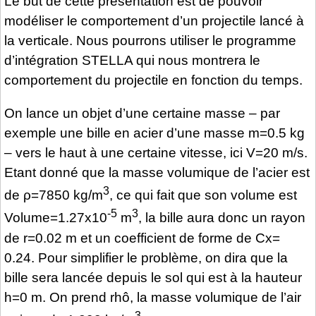
Le but de cette présentation est de pouvoir
modéliser le comportement d’un projectile lancé à
la verticale. Nous pourrons utiliser le programme
d’intégration STELLA qui nous montrera le
comportement du projectile en fonction du temps.
On lance un objet d’une certaine masse – par
exemple une bille en acier d’une masse m=0.5 kg
– vers le haut à une certaine vitesse, ici V=20 m/s.
Etant donné que la masse volumique de l’acier est
3
de ρ=7850 kg/m
, ce qui fait que son volume est
-5
3
Volume=1.27x10
m
, la bille aura donc un rayon
de r=0.02 m et un coefficient de forme de Cx=
0.24. Pour simplifier le problème, on dira que la
bille sera lancée depuis le sol qui est à la hauteur
h=0 m. On prend rhô, la masse volumique de l’air
3