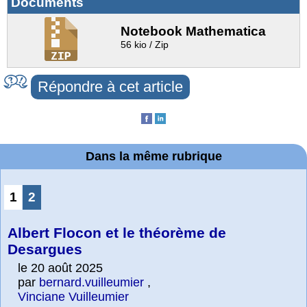
Documents
Notebook Mathematica
56 kio / Zip
Répondre à cet article
Dans la même rubrique
1
2
Albert Flocon et le théorème de
Desargues
le 20 août 2025
par
bernard.vuilleumier
,
Vinciane Vuilleumier