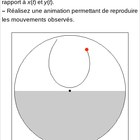
rapport à
x
(
t
) et
y
(
t
).
–
Réalisez une animation permettant de reproduire
les mouvements observés.