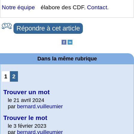
Notre équipe
élabore des CDF.
Contact
.
Répondre à cet article
Dans la même rubrique
1
2
Trouver un mot
le 21 avril 2024
par
bernard.vuilleumier
Trouver le mot
le 3 février 2023
par
bernard.vuilleumier