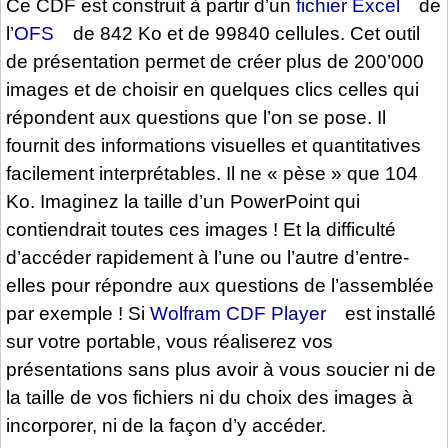
Ce CDF est construit à partir d’un
fichier Excel
de
l’
OFS
de 842 Ko et de 99840 cellules. Cet outil
de présentation permet de créer plus de 200’000
images et de choisir en quelques clics celles qui
répondent aux questions que l’on se pose. Il
fournit des informations visuelles et quantitatives
facilement interprétables. Il ne « pèse » que 104
Ko. Imaginez la taille d’un PowerPoint qui
contiendrait toutes ces images ! Et la difficulté
d’accéder rapidement à l’une ou l’autre d’entre-
elles pour répondre aux questions de l’assemblée
par exemple ! Si
Wolfram CDF Player
est installé
sur votre portable, vous réaliserez vos
présentations sans plus avoir à vous soucier ni de
la taille de vos fichiers ni du choix des images à
incorporer, ni de la façon d’y accéder.