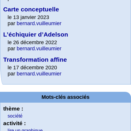
Carte conceptuelle
le 13 janvier 2023
par
bernard.vuilleumier
L’échiquier d’Adelson
le 26 décembre 2022
par
bernard.vuilleumier
Transformation affine
le 17 décembre 2020
par
bernard.vuilleumier
Mots-clés associés
thème :
société
activité :
lire un graphique