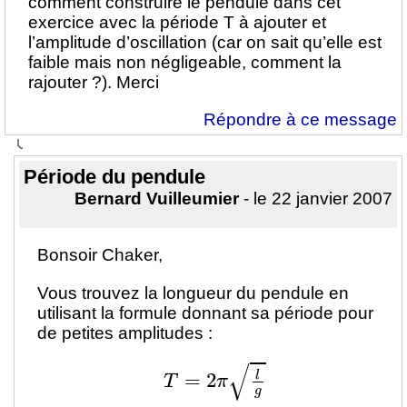
comment construire le pendule dans cet
exercice avec la période T à ajouter et
l’amplitude d’oscillation (car on sait qu’elle est
faible mais non négligeable, comment la
rajouter ?). Merci
Répondre à ce message
Période du pendule
Bernard Vuilleumier
- le 22 janvier 2007
Bonsoir Chaker,
Vous trouvez la longueur du pendule en
utilisant la formule donnant sa période pour
de petites amplitudes :
T
=
2
π
l
g