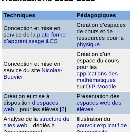
Techniques
Pédagogiques
Création d’espaces
Conception et mise en
de cours et de
service de la
plate-forme
ressources pour la
d’apprentissage iLES
physique
Création d’un
espace du cours
Conception et mise en
pour les
service du site
Nicolas-
applications des
Bouvier
mathématiques
sur
DIP-Moodle
Création et mise à
Présentation des
disposition
d’espaces
espaces web des
web
pour les élèves
[
2
]
élèves
Analyse de la
structure de
Illustration du
sites web
dédiés à
pouvoir explicatif de
l’enseignement
l’interactivité