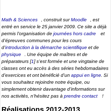
Math & Sciences
, construit sur
Moodle
, est
entré en service le 25 janvier 2009. Ce site a déjà
permis l’organisation de
journées hors cadre
et
d’épreuves communes pour les cours
d’
introduction à la démarche scientifique
et de
physique
. Une équipe de maîtres et de
préparateurs
[
1
]
s’est formée et une vingtaine de
classes ont eu accès à des séries hebdomadaires
d’exercices et ont bénéficié d’un
appui en ligne
. Si
vous souhaitez rejoindre notre équipe, ou
simplement obtenir davantage d’informations sur
nos activités, n’hésitez pas à
prendre contact
!
Réalisations 2012-2013