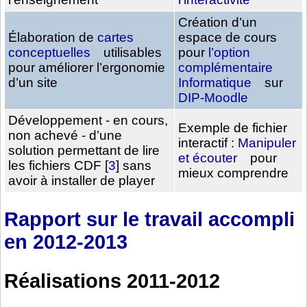
Création d’un
Élaboration de
cartes
espace de cours
conceptuelles
utilisables
pour
l’option
pour améliorer l’ergonomie
complémentaire
d’un site
Informatique
sur
DIP-Moodle
Développement - en cours,
Exemple de fichier
non achevé - d’une
interactif :
Manipuler
solution permettant de lire
et écouter
pour
les fichiers CDF
[
3
]
sans
mieux comprendre
avoir à installer de player
Rapport sur le travail accompli
en 2012-2013
Réalisations 2011-2012