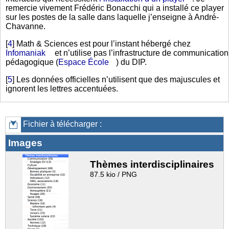
remercie vivement Frédéric Bonacchi qui a installé ce player
sur les postes de la salle dans laquelle j’enseigne à André-
Chavanne.
[
4
]
Math & Sciences est pour l’instant hébergé chez
Infomaniak
et n’utilise pas l’infrastructure de communication
pédagogique (
Espace École
) du DIP.
[
5
]
Les données officielles n’utilisent que des majuscules et
ignorent les lettres accentuées.
Fichier à télécharger :
Images
Thèmes interdisciplinaires
87.5 kio / PNG