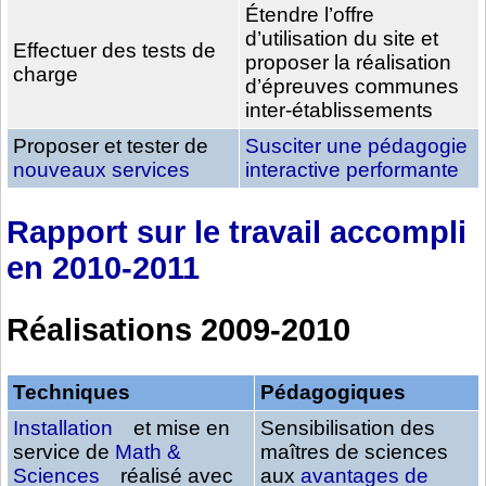
Étendre l’offre
d’utilisation du site et
Effectuer des tests de
proposer la réalisation
charge
d’épreuves communes
inter-établissements
Proposer et tester de
Susciter une pédagogie
nouveaux services
interactive performante
Rapport sur le travail accompli
en 2010-2011
Réalisations 2009-2010
Techniques
Pédagogiques
Installation
et mise en
Sensibilisation des
service de
Math &
maîtres de sciences
Sciences
réalisé avec
aux
avantages de