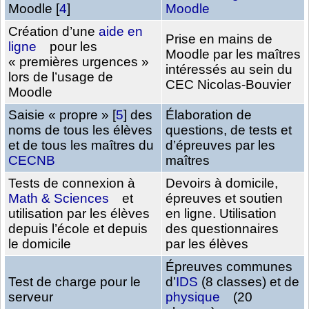
Moodle
[
4
]
Moodle
Création d’une
aide en
Prise en mains de
ligne
pour les
Moodle par les maîtres
« premières urgences »
intéressés au sein du
lors de l’usage de
CEC Nicolas-Bouvier
Moodle
Saisie « propre »
[
5
]
des
Élaboration de
noms de tous les élèves
questions, de tests et
et de tous les maîtres du
d’épreuves par les
CECNB
maîtres
Tests de connexion à
Devoirs à domicile,
Math & Sciences
et
épreuves et soutien
utilisation par les élèves
en ligne. Utilisation
depuis l’école et depuis
des questionnaires
le domicile
par les élèves
Épreuves communes
Test de charge pour le
d’
IDS
(8 classes) et de
serveur
physique
(20