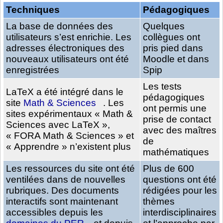
Techniques
Pédagogiques
La base de données des
Quelques
utilisateurs s’est enrichie. Les
collègues ont
adresses électroniques des
pris pied dans
nouveaux utilisateurs ont été
Moodle et dans
enregistrées
Spip
Les tests
LaTeX a été intégré dans le
pédagogiques
site
Math & Sciences
. Les
ont permis une
sites expérimentaux « Math &
prise de contact
Sciences avec LaTeX »,
avec des maîtres
« FORA Math & Sciences » et
de
« Apprendre » n’existent plus
mathématiques
Les ressources du site ont été
Plus de 600
ventilées dans de nouvelles
questions ont été
rubriques. Des documents
rédigées pour les
interactifs sont maintenant
thèmes
accessibles depuis les
interdisciplinaires