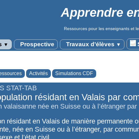
Apprendre en
Ressources pour les enseignants et le
s
Prospective
Travaux d’élèves
S
▼
▼
essources
Activités
Simulations CDF
S STAT-TAB
pulation résidant en Valais par c
n valaisanne née en Suisse ou à l’étranger p
on résidant en Valais de manière permanente 
te, née en Suisse ou à l’étranger, par commu
exe et l’état civil.