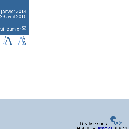
 janvier 2014
 28 avril 2016
uilleumier
Réalisé sous
Habillage
ESCAL
5.5.11