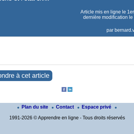
Article mis en ligne le
1er
dernière modification le
par
bernard.v
ndre à cet article
Plan du site
Contact
Espace privé
1991-2026 © Apprendre en ligne - Tous droits réservés