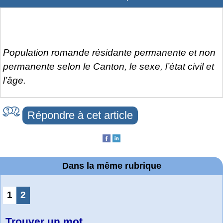
Population romande résidante permanente et non
permanente selon le Canton, le sexe, l’état civil et
l’âge.
Répondre à cet article
Dans la même rubrique
1
2
Trouver un mot