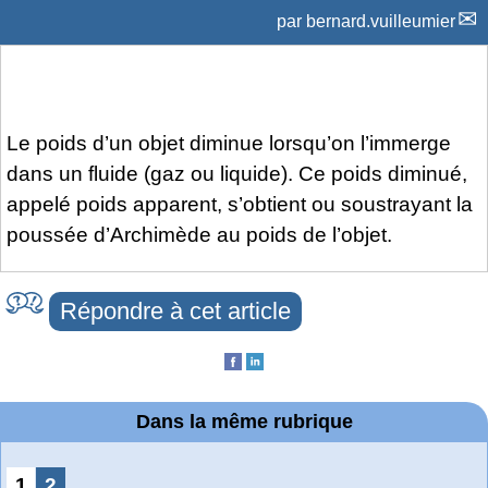
par
bernard.vuilleumier
Le poids d’un objet diminue lorsqu’on l’immerge
dans un fluide (gaz ou liquide). Ce poids diminué,
appelé poids apparent, s’obtient ou soustrayant la
poussée d’Archimède au poids de l’objet.
Répondre à cet article
Dans la même rubrique
1
2