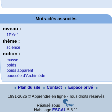
Mots-clés associés
niveau :
1PYdf
thème :
science
notion :
masse
poids
poids apparent
poussée d’Archimède
Plan du site
Contact
Espace privé
1991-2026 © Apprendre en ligne - Tous droits réservés
Réalisé sous
Habillage
ESCAL
5.5.11