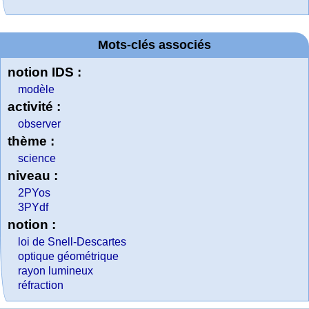
Mots-clés associés
notion IDS :
modèle
activité :
observer
thème :
science
niveau :
2PYos
3PYdf
notion :
loi de Snell-Descartes
optique géométrique
rayon lumineux
réfraction