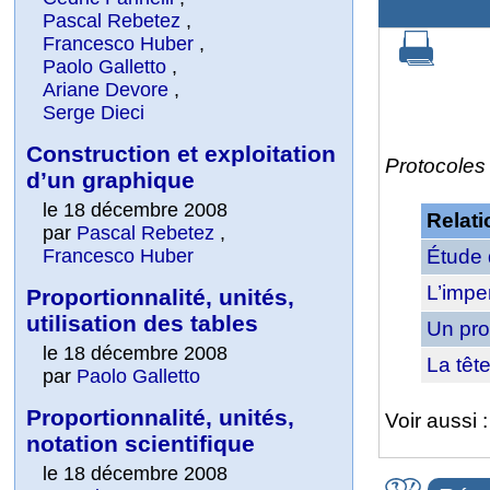
Pascal Rebetez
,
Francesco Huber
,
Paolo Galletto
,
Ariane Devore
,
Serge Dieci
Construction et exploitation
Protocoles 
d’un graphique
le 18 décembre 2008
Relati
par
Pascal Rebetez
,
Francesco Huber
Étude 
L’impe
Proportionnalité, unités,
utilisation des tables
Un pro
le 18 décembre 2008
La tête
par
Paolo Galletto
Proportionnalité, unités,
Voir aussi 
notation scientifique
le 18 décembre 2008