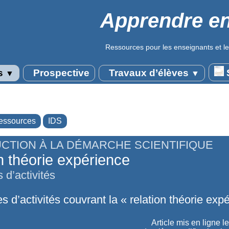
Apprendre en
Ressources pour les enseignants et le
s
Prospective
Travaux d’élèves
S
▼
▼
essources
IDS
CTION À LA DÉMARCHE SCIENTIFIQUE
n théorie expérience
 d’activités
s d’activités couvrant la « relation théorie exp
Article mis en ligne l