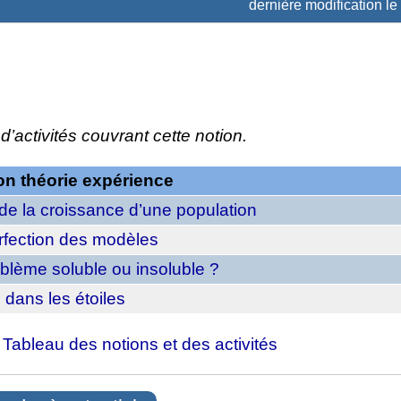
dernière modification le
d’activités couvrant cette notion.
on théorie expérience
de la croissance d’une population
rfection des modèles
blème soluble ou insoluble ?
 dans les étoiles
:
Tableau des notions et des activités