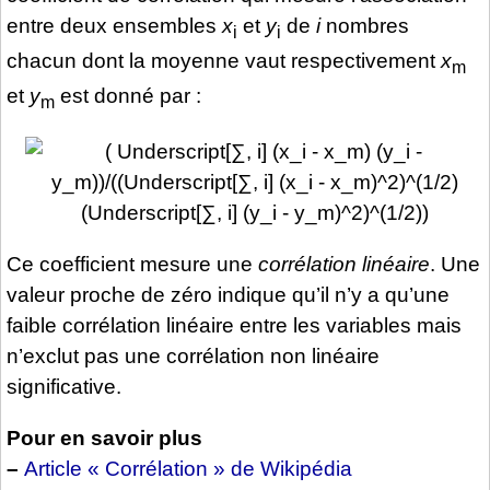
entre deux ensembles
x
et
y
de
i
nombres
i
i
chacun dont la moyenne vaut respectivement
x
m
et
y
est donné par :
m
Ce coefficient mesure une
corrélation linéaire
. Une
valeur proche de zéro indique qu’il n’y a qu’une
faible corrélation linéaire entre les variables mais
n’exclut pas une corrélation non linéaire
significative.
Pour en savoir plus
–
Article « Corrélation » de Wikipédia