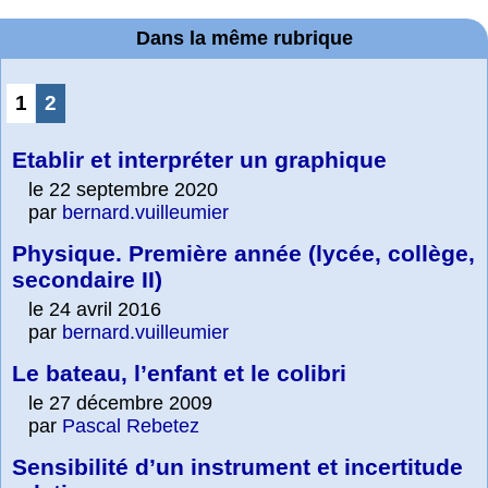
Dans la même rubrique
1
2
Etablir et interpréter un graphique
le 22 septembre 2020
par
bernard.vuilleumier
Physique. Première année (lycée, collège,
secondaire II)
le 24 avril 2016
par
bernard.vuilleumier
Le bateau, l’enfant et le colibri
le 27 décembre 2009
par
Pascal Rebetez
Sensibilité d’un instrument et incertitude