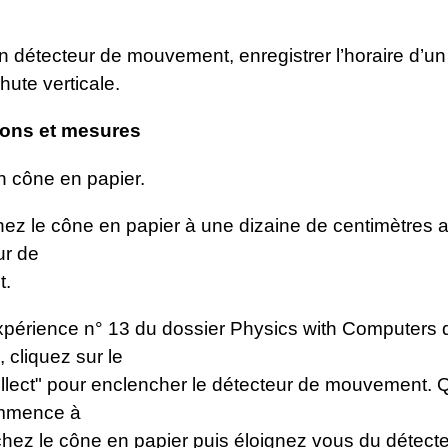
un détecteur de mouvement, enregistrer l’horaire d’u
hute verticale.
ions et mesures
n cône en papier.
nnez le cône en papier à une dizaine de centimètres
ur de
t.
xpérience n° 13 du dossier Physics with Computers d
 cliquez sur le
llect" pour enclencher le détecteur de mouvement.
ommence à
âchez le cône en papier puis éloignez vous du détecte