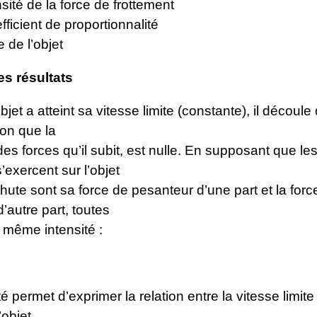
nsité de la force de frottement
fficient de proportionnalité
e de l’objet
s résultats
bjet a atteint sa vitesse limite (constante), il découle
ton que la
des forces qu’il subit, est nulle. En supposant que le
s’exercent sur l’objet
hute sont sa force de pesanteur d’une part et la forc
d’autre part, toutes
 même intensité :
é permet d’exprimer la relation entre la vitesse limite 
objet.