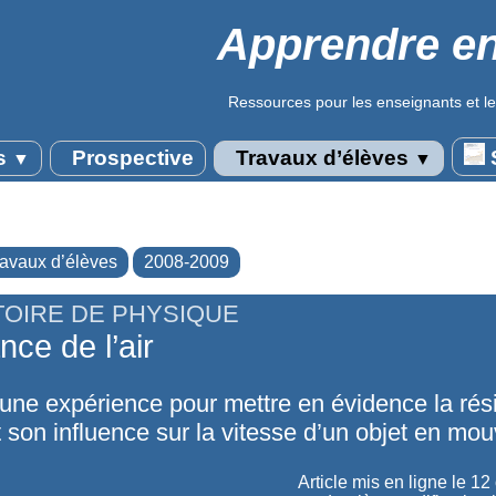
Apprendre en
Ressources pour les enseignants et le
s
Prospective
Travaux d’élèves
S
▼
▼
ravaux d’élèves
2008-2009
OIRE DE PHYSIQUE
nce de l’air
 une expérience pour mettre en évidence la rés
et son influence sur la vitesse d’un objet en mo
Article mis en ligne le
12 