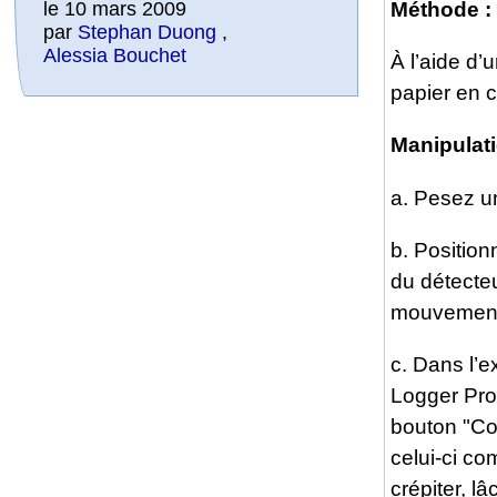
le 10 mars 2009
Méthode :
par
Stephan Duong
,
Alessia Bouchet
À l’aide d’
papier en c
Manipulat
a. Pesez u
b. Positio
du détecte
mouvemen
c. Dans l’e
Logger Pro,
bouton "Co
celui-ci c
crépiter, l