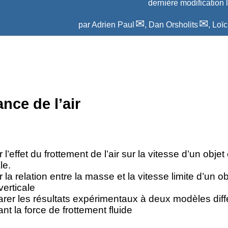
dernière modification 
par
Adrien Paul
,
Dan Orsholits
,
Loï
nce de l’air
 l’effet du frottement de l’air sur la vitesse d’un obje
le.
r la relation entre la masse et la vitesse limite d’un o
verticale
er les résultats expérimentaux à deux modèles diff
ant la force de frottement fluide