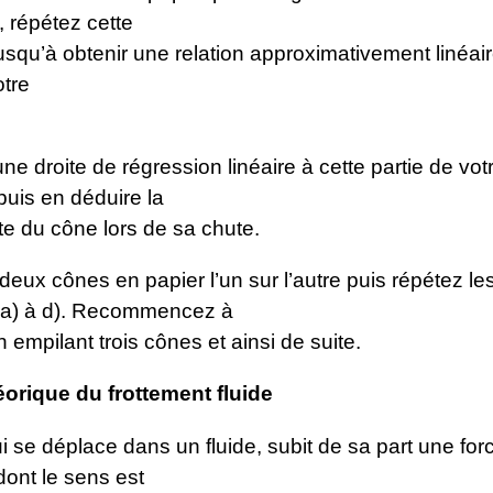
 répétez cette
usqu’à obtenir une relation approximativement linéai
otre
une droite de régression linéaire à cette partie de vot
puis en déduire la
ite du cône lors de sa chute.
deux cônes en papier l’un sur l’autre puis répétez le
 a) à d). Recommencez à
empilant trois cônes et ainsi de suite.
orique du frottement fluide
i se déplace dans un fluide, subit de sa part une for
dont le sens est