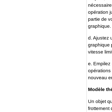
nécessaire,
opération j
partie de v
graphique.
d. Ajustez 
graphique 
vitesse lim
e. Empilez 
opérations
nouveau en 
Modèle thé
Un objet qu
frottement 