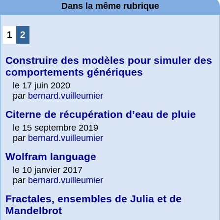
Dans la même rubrique
1
2
Construire des modèles pour simuler des
comportements génériques
le 17 juin 2020
par
bernard.vuilleumier
Citerne de récupération d’eau de pluie
le 15 septembre 2019
par
bernard.vuilleumier
Wolfram language
le 10 janvier 2017
par
bernard.vuilleumier
Fractales, ensembles de Julia et de
Mandelbrot