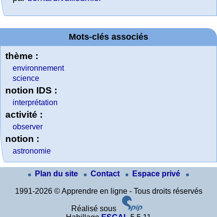
Mots-clés associés
thème :
environnement
science
notion IDS :
interprétation
activité :
observer
notion :
astronomie
Plan du site
Contact
Espace privé
1991-2026 © Apprendre en ligne - Tous droits réservés
Réalisé sous