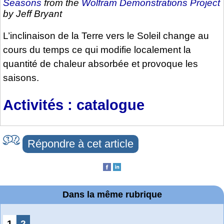
Seasons
from the
Wolfram Demonstrations Project
by Jeff Bryant
L’inclinaison de la Terre vers le Soleil change au
cours du temps ce qui modifie localement la
quantité de chaleur absorbée et provoque les
saisons.
Activités : catalogue
Répondre à cet article
Dans la même rubrique
1
2