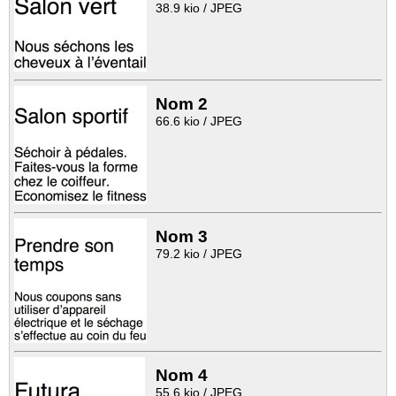
38.9 kio / JPEG
Nom 2
66.6 kio / JPEG
Nom 3
79.2 kio / JPEG
Nom 4
55.6 kio / JPEG