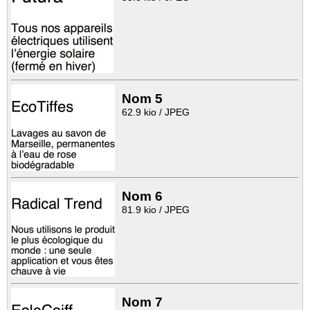
Nom 5
62.9 kio / JPEG
Nom 6
81.9 kio / JPEG
Nom 7