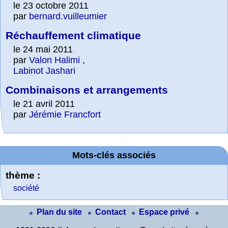
le 23 octobre 2011
par
bernard.vuilleumier
Réchauffement climatique
le 24 mai 2011
par
Valon Halimi
,
Labinot Jashari
Combinaisons et arrangements
le 21 avril 2011
par
Jérémie Francfort
Mots-clés associés
thème :
société
Plan du site
Contact
Espace privé