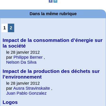
Dans la même rubrique
1
2
Impact de la consommation d’énergie sur
la société
le 28 janvier 2012
par
Philippe Berner
,
Nelson Da Silva
Impact de la production des déchets sur
l’environnement
le 28 janvier 2012
par
Ausra Stravinskaite
,
Juan Pablo Gonzalez
Logos