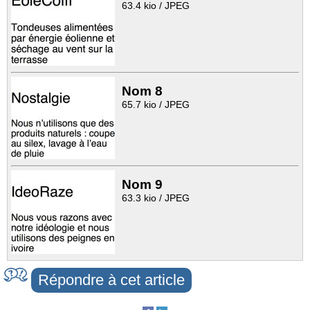
63.4 kio / JPEG
Nom 8
65.7 kio / JPEG
Nom 9
63.3 kio / JPEG
Répondre à cet article