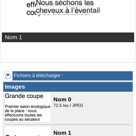
Nom 1
Fichiers à télécharger :
Images
Nom 0
72.5 kio / JPEG
Nom 1