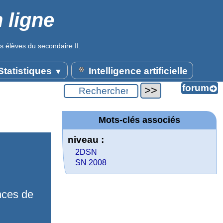
 ligne
s élèves du secondaire II.
tatistiques
Intelligence artificielle
▼
Mots-clés associés
niveau :
2DSN
SN 2008
nces de