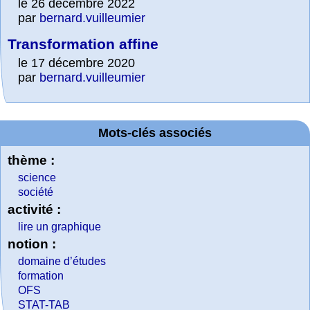
le 26 décembre 2022
par
bernard.vuilleumier
Transformation affine
le 17 décembre 2020
par
bernard.vuilleumier
Mots-clés associés
thème :
science
société
activité :
lire un graphique
notion :
domaine d’études
formation
OFS
STAT-TAB