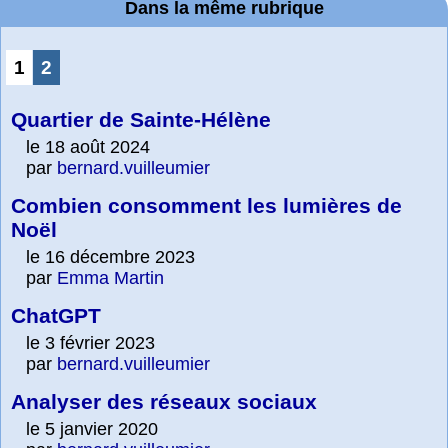
Dans la même rubrique
1
2
Quartier de Sainte-Hélène
le 18 août 2024
par
bernard.vuilleumier
Combien consomment les lumières de
Noël
le 16 décembre 2023
par
Emma Martin
ChatGPT
le 3 février 2023
par
bernard.vuilleumier
Analyser des réseaux sociaux
le 5 janvier 2020