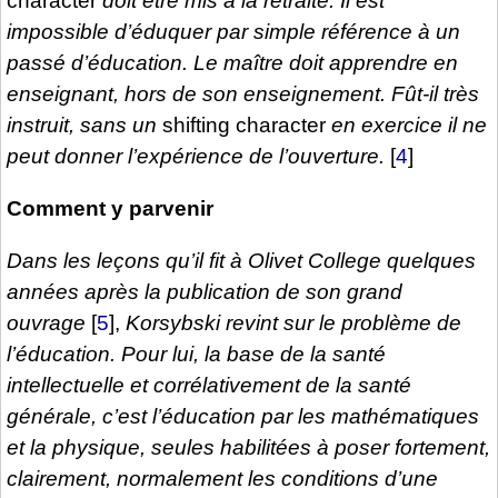
character
doit être mis à la retraite. Il est
impossible d’éduquer par simple référence à un
passé d’éducation. Le maître doit apprendre en
enseignant, hors de son enseignement. Fût-il très
instruit, sans un
shifting character
en exercice il ne
peut donner l’expérience de l’ouverture.
[
4
]
Comment y parvenir
Dans les leçons qu’il fit à Olivet College quelques
années après la publication de son grand
ouvrage
[
5
]
,
Korsybski revint sur le problème de
l’éducation. Pour lui, la base de la santé
intellectuelle et corrélativement de la santé
générale, c’est l’éducation par les mathématiques
et la physique, seules habilitées à poser fortement,
clairement, normalement les conditions d’une