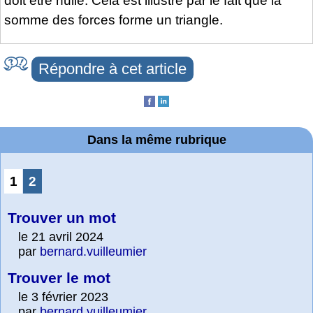
doit être nulle. Cela est illustré par le fait que la
somme des forces forme un triangle.
Répondre à cet article
Dans la même rubrique
1
2
Trouver un mot
le 21 avril 2024
par
bernard.vuilleumier
Trouver le mot
le 3 février 2023
par
bernard.vuilleumier