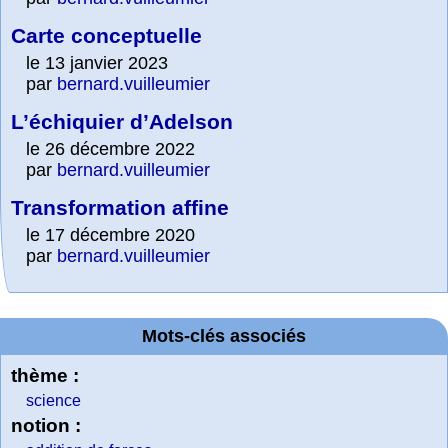
Carte conceptuelle
le 13 janvier 2023
par
bernard.vuilleumier
L’échiquier d’Adelson
le 26 décembre 2022
par
bernard.vuilleumier
Transformation affine
le 17 décembre 2020
par
bernard.vuilleumier
Mots-clés associés
thème :
science
notion :