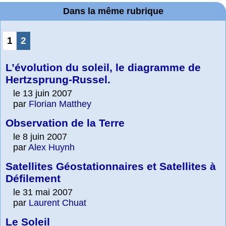
Dans la même rubrique
1
2
L’évolution du soleil, le diagramme de
Hertzsprung-Russel.
le 13 juin 2007
par
Florian Matthey
Observation de la Terre
le 8 juin 2007
par
Alex Huynh
Satellites Géostationnaires et Satellites à
Défilement
le 31 mai 2007
par
Laurent Chuat
Le Soleil