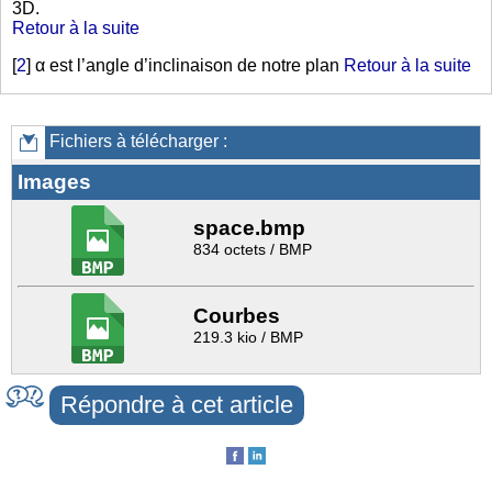
3D.
Retour à la suite
[
2
]
α est l’angle d’inclinaison de notre plan
Retour à la suite
Fichiers à télécharger :
Images
space.bmp
834 octets / BMP
Courbes
219.3 kio / BMP
Répondre à cet article