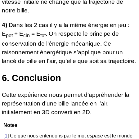
vitesse initiale ne change que la trajectoire de
notre bille.
4)
Dans les 2 cas il y a la même énergie en jeu :
E
+ E
= E
. On respecte le principe de
pot
cin
tot
conservation de l’énergie mécanique. Ce
raisonnement énergétique s’applique pour un
lancé de bille en l’air, qu’elle que soit sa trajectoire.
6. Conclusion
Cette expérience nous permet d’appréhender la
représentation d’une bille lancée en l’air,
initialement en 3D converti en 2D.
Notes
[
1
]
Ce que nous entendons par le mot
espace
est le monde