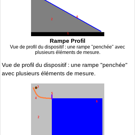
Rampe Profil
Vue de profil du dispositif : une rampe "penchée" avec
plusieurs éléments de mesure.
Vue de profil du dispositif : une rampe "penchée"
avec plusieurs éléments de mesure.