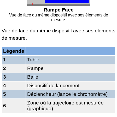
Rampe Face
Vue de face du même dispositif avec ses éléments de
mesure.
Vue de face du même dispositif avec ses éléments
de mesure.
Légende
1
Table
2
Rampe
3
Balle
4
Dispositif de lancement
5
Déclencheur (lance le chronomètre)
Zone où la trajectoire est mesurée
6
(graphique)