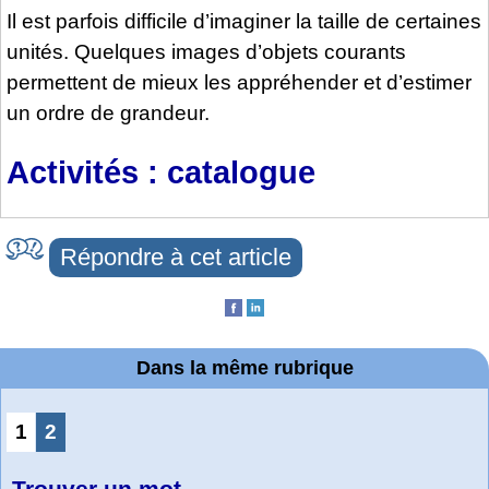
Il est parfois difficile d’imaginer la taille de certaines
unités. Quelques images d’objets courants
permettent de mieux les appréhender et d’estimer
un ordre de grandeur.
Activités : catalogue
Répondre à cet article
Dans la même rubrique
1
2
Trouver un mot