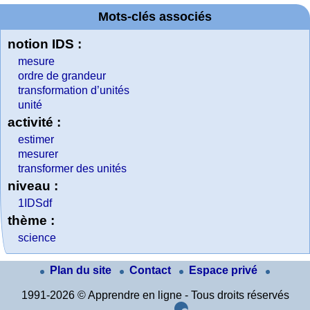
Mots-clés associés
notion IDS :
mesure
ordre de grandeur
transformation d’unités
unité
activité :
estimer
mesurer
transformer des unités
niveau :
1IDSdf
thème :
science
Plan du site
Contact
Espace privé
1991-2026 © Apprendre en ligne - Tous droits réservés