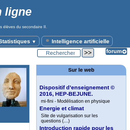
 ligne
s élèves du secondaire II.
tatistiques
Intelligence artificielle
▼
Sur le web
Dispositif d’enseignement ©
2016, HEP-BEJUNE.
mi-fini - Modélisation en physique
Energie et climat
Site de vulgarisation sur les
questions (…)
Introduction rapide pour les