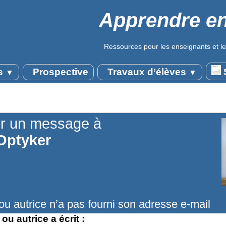
Apprendre en
Ressources pour les enseignants et le
s
Prospective
Travaux d’élèves
S
▼
▼
r un message à
Optyker
ou autrice n’a pas fourni son adresse e-mail
ou autrice a écrit :