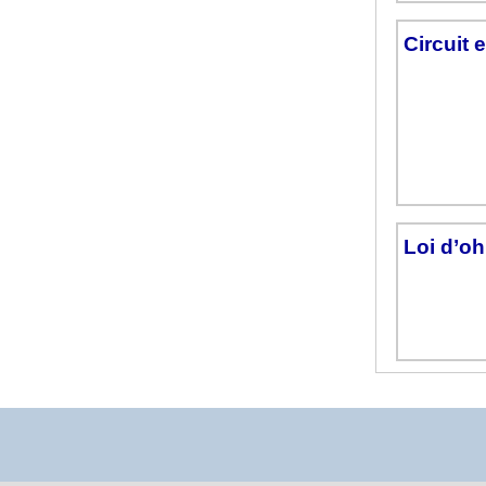
Circuit 
Loi d’o