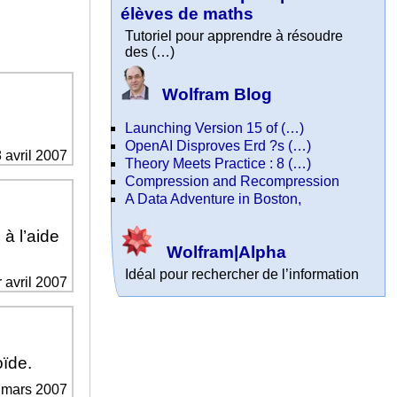
élèves de maths
Tutoriel pour apprendre à résoudre
des (…)
Wolfram Blog
Launching Version 15 of (…)
OpenAI Disproves Erd ?s (…)
8 avril 2007
Theory Meets Practice : 8 (…)
Compression and Recompression
A Data Adventure in Boston,
à l’aide
Wolfram|Alpha
Idéal pour rechercher de l’information
r avril 2007
ïde.
0 mars 2007