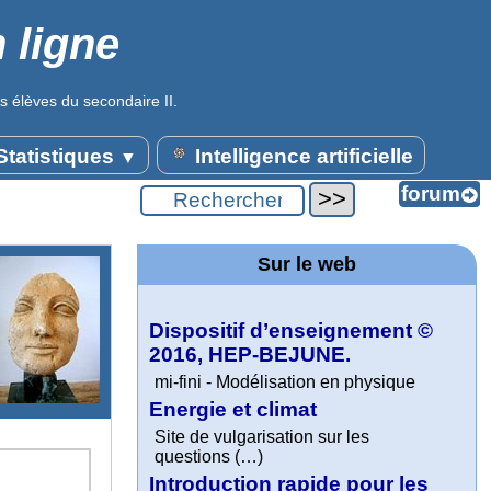
 ligne
s élèves du secondaire II.
tatistiques
Intelligence artificielle
▼
Sur le web
Dispositif d’enseignement ©
2016, HEP-BEJUNE.
mi-fini - Modélisation en physique
Energie et climat
Site de vulgarisation sur les
questions (…)
Introduction rapide pour les