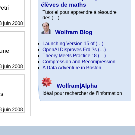
élèves de maths
etri
Tutoriel pour apprendre à résoudre
des (…)
13 juin 2008
Wolfram Blog
Launching Version 15 of (…)
OpenAI Disproves Erd ?s (…)
’une
Theory Meets Practice : 8 (…)
Compression and Recompression
13 juin 2008
A Data Adventure in Boston,
Wolfram|Alpha
es
Idéal pour rechercher de l’information
13 juin 2008